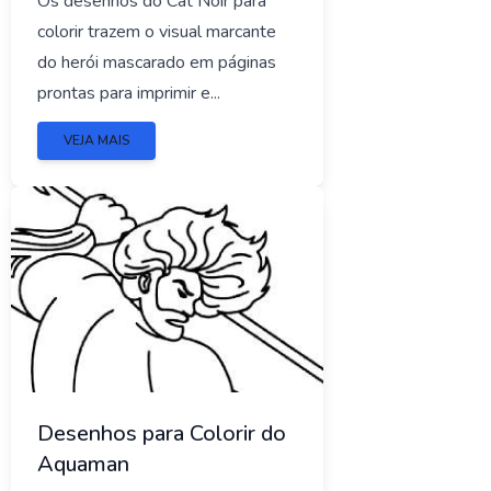
Os desenhos do Cat Noir para
colorir trazem o visual marcante
do herói mascarado em páginas
prontas para imprimir e...
VEJA MAIS
Desenhos para Colorir do
Aquaman