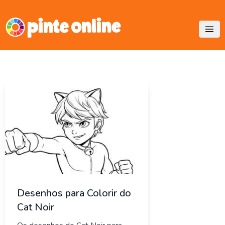
Skip
to
content
Desenhos para Colorir do
Cat Noir