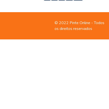
Contato
Política de
© 2022 Pinte Online - Todos
privacidade
os direitos reservados