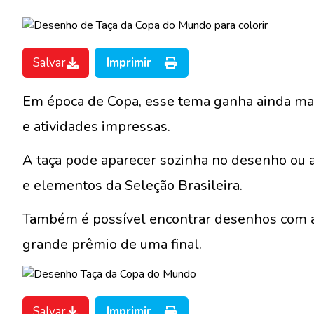
Salvar
Imprimir
Em época de Copa, esse tema ganha ainda mai
e atividades impressas.
A taça pode aparecer sozinha no desenho ou 
e elementos da Seleção Brasileira.
Também é possível encontrar desenhos com a 
grande prêmio de uma final.
Salvar
Imprimir