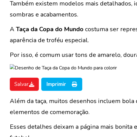
Também existem modelos mais detalhados, ide
sombras e acabamentos.
A
Taça da Copa do Mundo
costuma ser repres
aparência de troféu especial.
Por isso, é comum usar tons de amarelo, doura
Salvar
Imprimir
Além da taça, muitos desenhos incluem bola de
elementos de comemoração.
Esses detalhes deixam a página mais bonita e