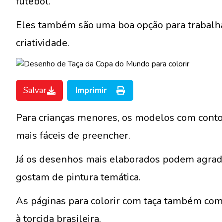
futebol.
Eles também são uma boa opção para trabalha
criatividade.
Salvar
Imprimir
Para crianças menores, os modelos com cont
mais fáceis de preencher.
Já os desenhos mais elaborados podem agradar
gostam de pintura temática.
As páginas para colorir com taça também com
à torcida brasileira.