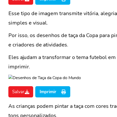
Esse tipo de imagem transmite vitória, alegr
simples e visual.
Por isso, os desenhos de taça da Copa para pi
e criadores de atividades.
Eles ajudam a transformar o tema futebol em u
imprimir.
Salvar
Imprimir
As crianças podem pintar a taça com cores tra
tons personalizados.