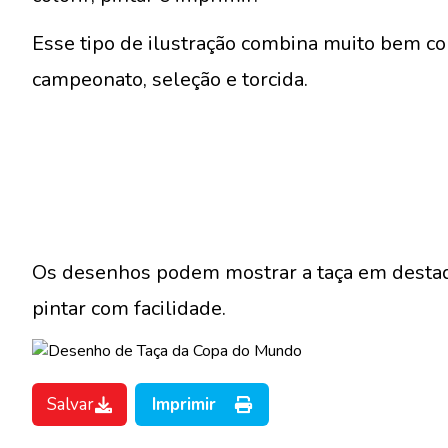
Esse tipo de ilustração combina muito bem c
campeonato, seleção e torcida.
Os desenhos podem mostrar a taça em destaq
pintar com facilidade.
Salvar
Imprimir