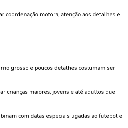
r coordenação motora, atenção aos detalhes e
orno grosso e poucos detalhes costumam ser
 crianças maiores, jovens e até adultos que
binam com datas especiais ligadas ao futebol e