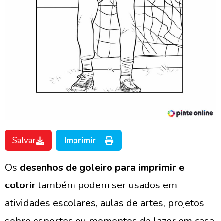
Salvar
Imprimir
Os
desenhos de goleiro para imprimir e
colorir
também podem ser usados em
atividades escolares, aulas de artes, projetos
sobre esportes ou momentos de lazer em casa.