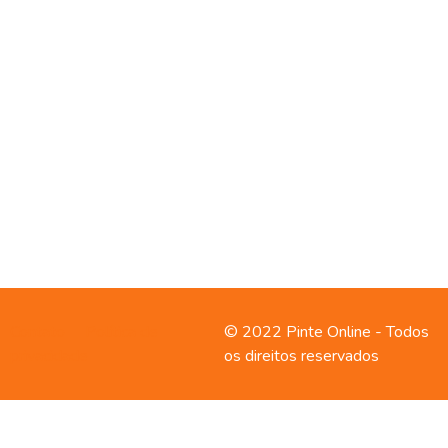
Contato
Política de
© 2022 Pinte Online - Todos
privacidade
os direitos reservados