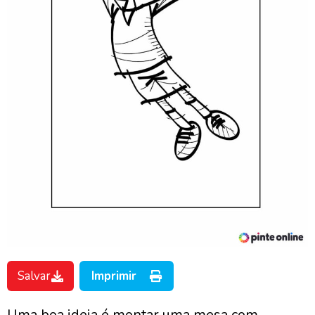
Salvar
Imprimir
Uma boa ideia é montar uma mesa com