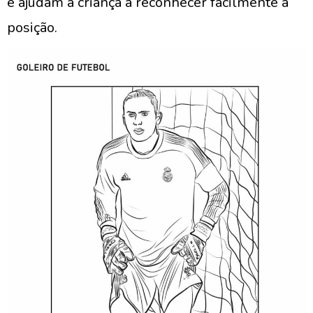
e ajudam a criança a reconhecer facilmente a
posição.