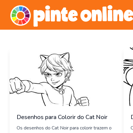
Skip
to
content
Desenhos para Colorir do Cat Noir
Os desenhos do Cat Noir para colorir trazem o
O