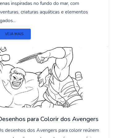
enas inspiradas no fundo do mar, com
venturas, criaturas aquáticas e elementos
igados...
VEJA MAIS
Desenhos para Colorir dos Avengers
s desenhos dos Avengers para colorir reúnem