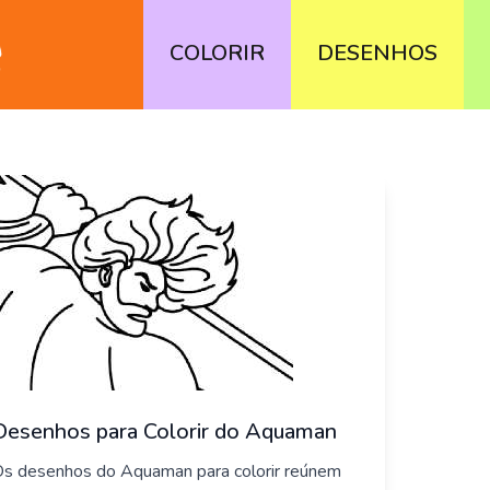
COLORIR
DESENHOS
Desenhos para Colorir do Aquaman
s desenhos do Aquaman para colorir reúnem