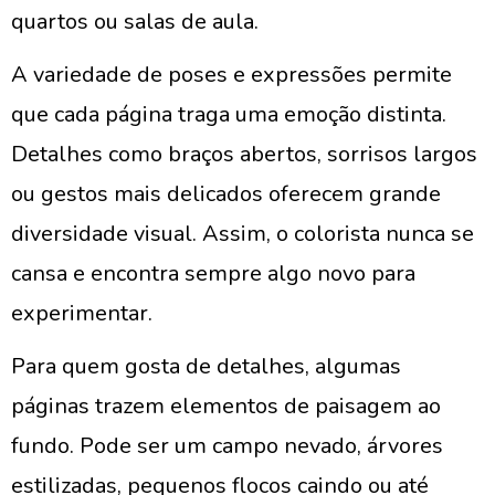
quartos ou salas de aula.
A variedade de poses e expressões permite
que cada página traga uma emoção distinta.
Detalhes como braços abertos, sorrisos largos
ou gestos mais delicados oferecem grande
diversidade visual. Assim, o colorista nunca se
cansa e encontra sempre algo novo para
experimentar.
Para quem gosta de detalhes, algumas
páginas trazem elementos de paisagem ao
fundo. Pode ser um campo nevado, árvores
estilizadas, pequenos flocos caindo ou até