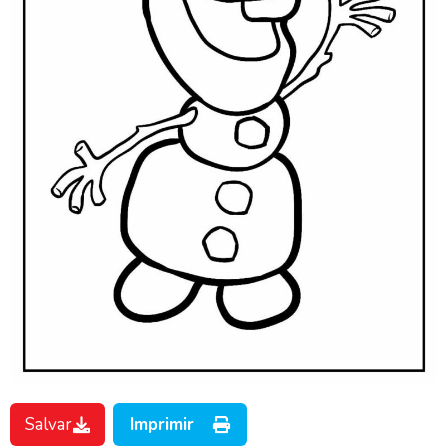
Salvar
Imprimir