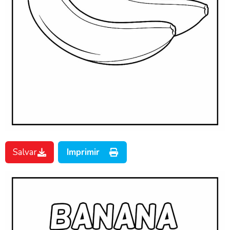
Salvar
Imprimir