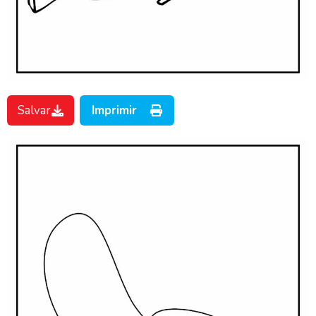
Salvar
Imprimir