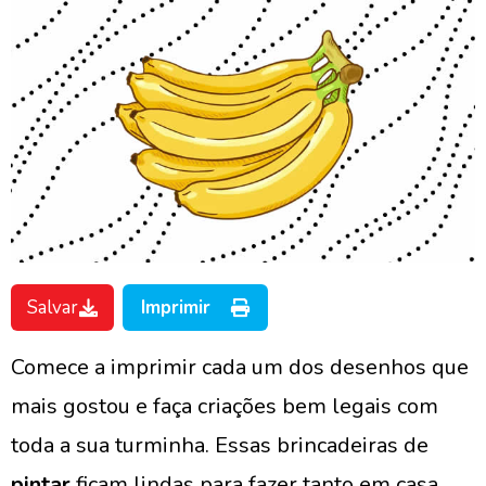
Salvar
Imprimir
Comece a imprimir cada um dos desenhos que
mais gostou e faça criações bem legais com
toda a sua turminha. Essas brincadeiras de
pintar
ficam lindas para fazer tanto em casa,