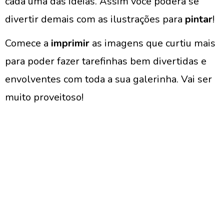
cada uma das ideias. Assim você poderá se
divertir demais com as ilustrações para
pintar
!
Comece a
imprimir
as imagens que curtiu mais
para poder fazer tarefinhas bem divertidas e
envolventes com toda a sua galerinha. Vai ser
muito proveitoso!