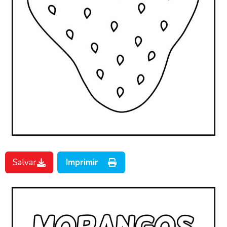
Salvar
Imprimir