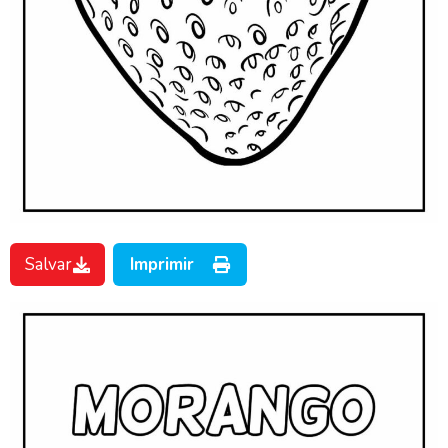
Salvar
Imprimir