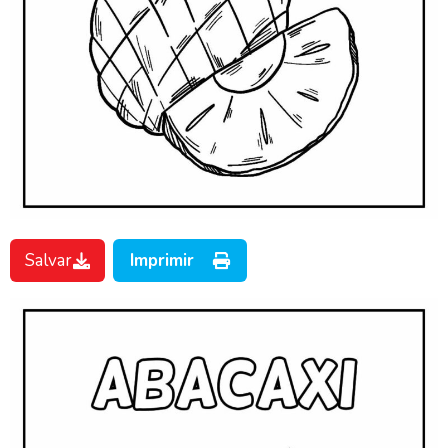
Salvar
Imprimir