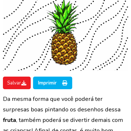
Salvar
Imprimir
Da mesma forma que você poderá ter
surpresas boas pintando os desenhos dessa
fruta
, também poderá se divertir demais com
as crianças! Afinal de contas, é muito bom