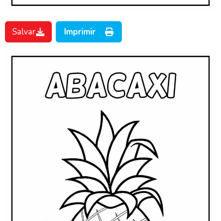
Salvar
Imprimir