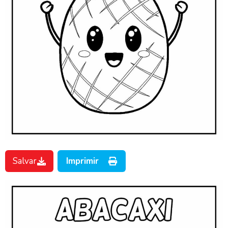
Salvar
Imprimir