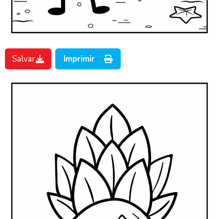
Salvar
Imprimir