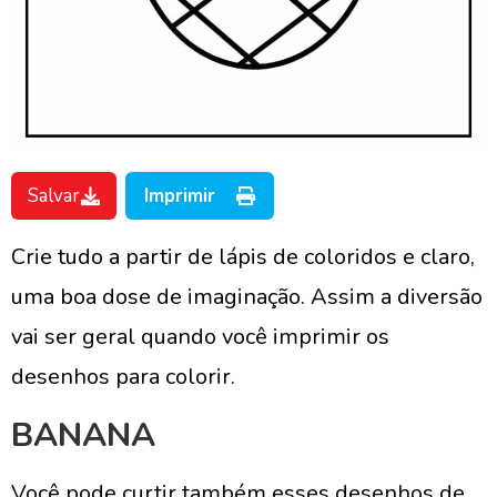
Salvar
Imprimir
Crie tudo a partir de lápis de coloridos e claro,
uma boa dose de imaginação. Assim a diversão
vai ser geral quando você imprimir os
desenhos para colorir.
BANANA
Você pode curtir também esses desenhos de