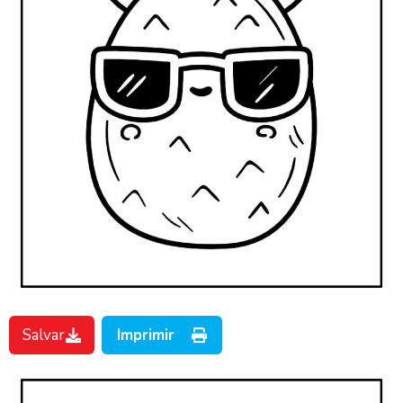
Salvar
Imprimir