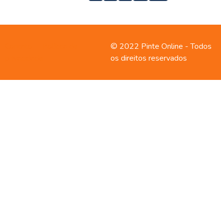
Contato
Política de
© 2022 Pinte Online - Todos
privacidade
os direitos reservados