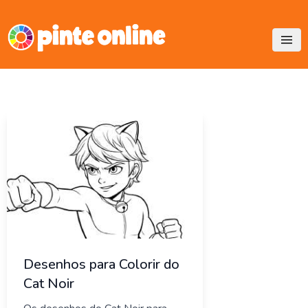
Skip
to
content
Desenhos para Colorir do
Cat Noir