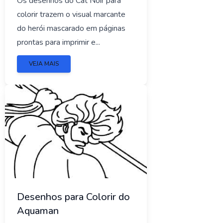
Os desenhos do Cat Noir para
colorir trazem o visual marcante
do herói mascarado em páginas
prontas para imprimir e...
VEJA MAIS
Desenhos para Colorir do
Aquaman