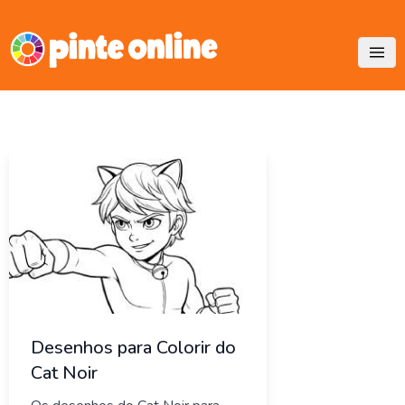
Skip
to
content
Desenhos para Colorir do
Cat Noir