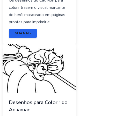
Os desenhos do Cat Noir para
colorir trazem o visual marcante
do herói mascarado em páginas
prontas para imprimir e...
VEJA MAIS
Desenhos para Colorir do
Aquaman