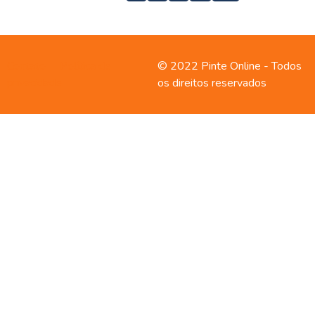
Contato
Política de
© 2022 Pinte Online - Todos
privacidade
os direitos reservados