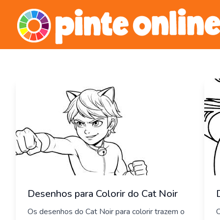
Skip
to
content
Desenhos para Colorir do Cat Noir
Os desenhos do Cat Noir para colorir trazem o
O