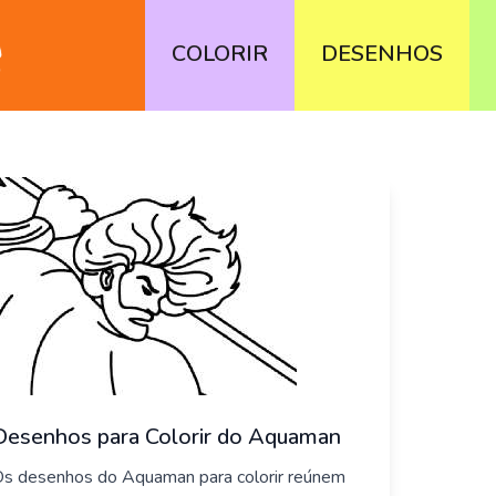
COLORIR
DESENHOS
Desenhos para Colorir do Aquaman
s desenhos do Aquaman para colorir reúnem