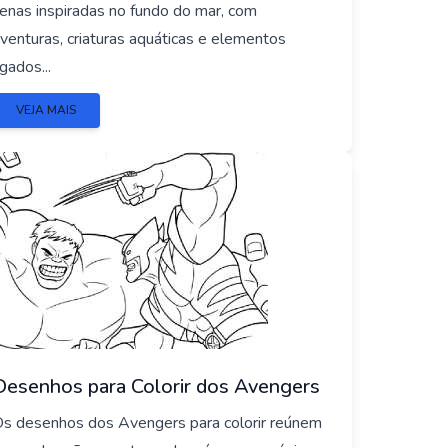
enas inspiradas no fundo do mar, com
venturas, criaturas aquáticas e elementos
igados...
VEJA MAIS
Desenhos para Colorir dos Avengers
s desenhos dos Avengers para colorir reúnem