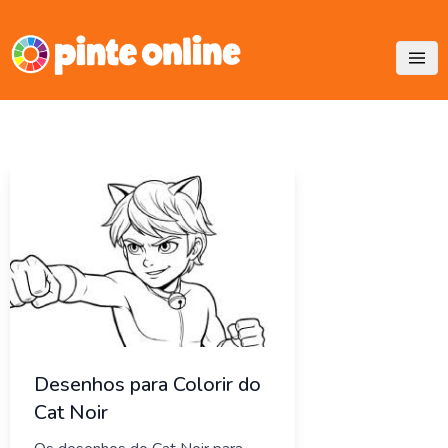
Skip
to
content
Desenhos para Colorir do
Cat Noir