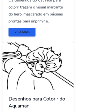
Os desenhos do Cat Noir para
colorir trazem o visual marcante
do herói mascarado em páginas
prontas para imprimir e...
VEJA MAIS
Desenhos para Colorir do
Aquaman