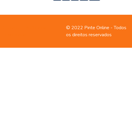
Contato
Política de
© 2022 Pinte Online - Todos
privacidade
os direitos reservados