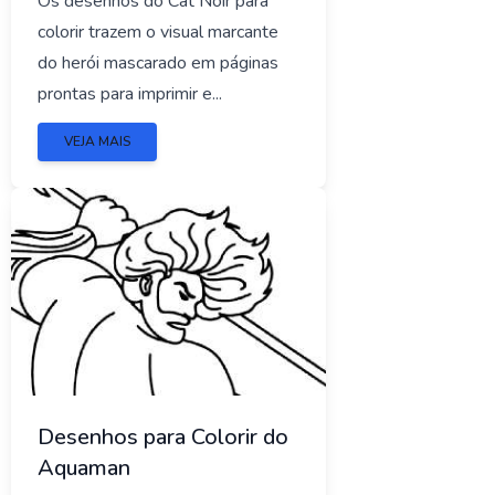
Os desenhos do Cat Noir para
colorir trazem o visual marcante
do herói mascarado em páginas
prontas para imprimir e...
VEJA MAIS
Desenhos para Colorir do
Aquaman