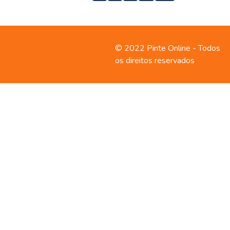
Contato
Política de
© 2022 Pinte Online - Todos
privacidade
os direitos reservados