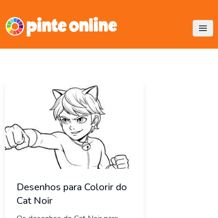
Skip
to
content
Desenhos para Colorir do
Cat Noir