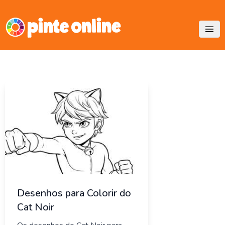
Skip
to
content
Desenhos para Colorir do
Cat Noir