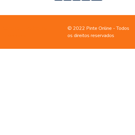
Contato
Política de
© 2022 Pinte Online - Todos
privacidade
os direitos reservados