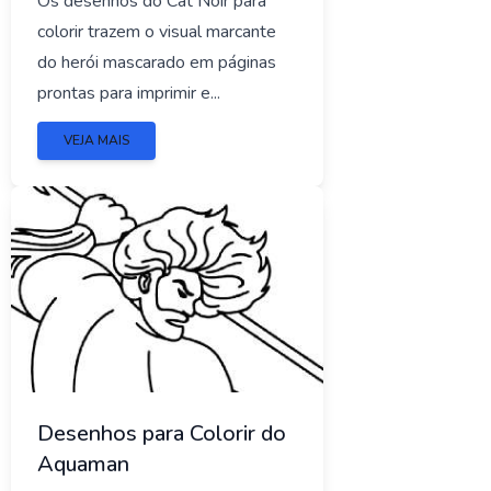
Os desenhos do Cat Noir para
colorir trazem o visual marcante
do herói mascarado em páginas
prontas para imprimir e...
VEJA MAIS
Desenhos para Colorir do
Aquaman