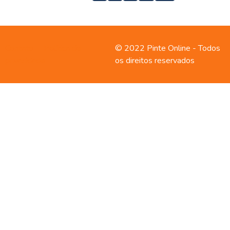
Contato
Política de
© 2022 Pinte Online - Todos
privacidade
os direitos reservados