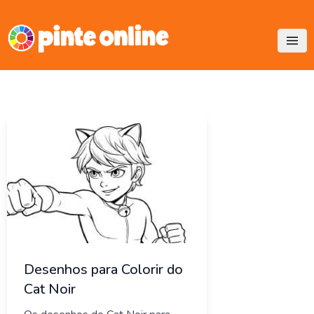
Skip
to
content
Desenhos para Colorir do
Cat Noir