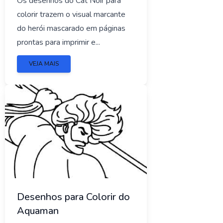
Os desenhos do Cat Noir para
colorir trazem o visual marcante
do herói mascarado em páginas
prontas para imprimir e...
VEJA MAIS
Desenhos para Colorir do
Aquaman