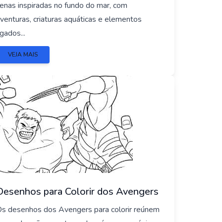
enas inspiradas no fundo do mar, com
venturas, criaturas aquáticas e elementos
igados...
VEJA MAIS
Desenhos para Colorir dos Avengers
s desenhos dos Avengers para colorir reúnem