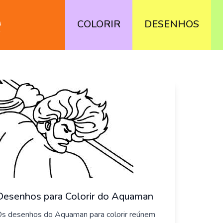
COLORIR
DESENHOS
Desenhos para Colorir do Aquaman
s desenhos do Aquaman para colorir reúnem