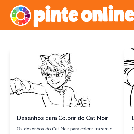
Skip
to
content
Desenhos para Colorir do Cat Noir
Os desenhos do Cat Noir para colorir trazem o
O