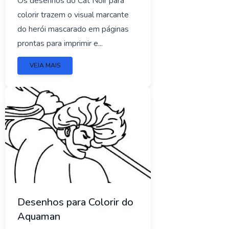
Os desenhos do Cat Noir para
colorir trazem o visual marcante
do herói mascarado em páginas
prontas para imprimir e...
VEJA MAIS
Desenhos para Colorir do
Aquaman