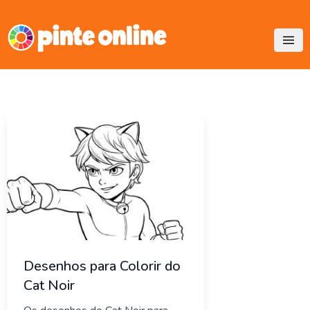
Skip
to
content
Desenhos para Colorir do
Cat Noir