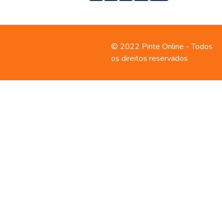
Contato
Política de
© 2022 Pinte Online - Todos
privacidade
os direitos reservados