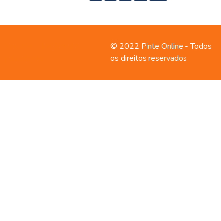
Contato
Política de
© 2022 Pinte Online - Todos
privacidade
os direitos reservados