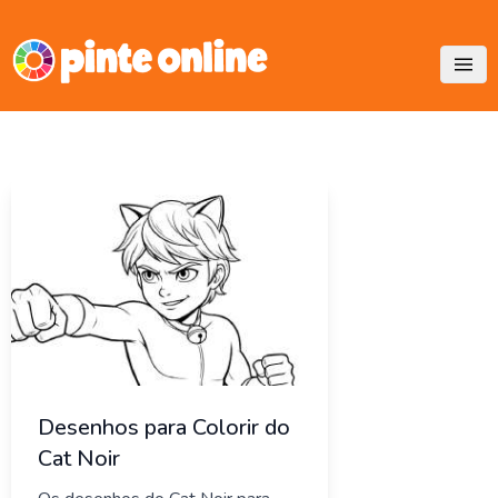
Skip
to
content
Desenhos para Colorir do
Cat Noir