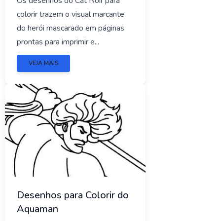
Os desenhos do Cat Noir para
colorir trazem o visual marcante
do herói mascarado em páginas
prontas para imprimir e...
VEJA MAIS
Desenhos para Colorir do
Aquaman