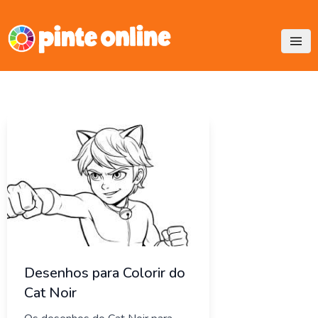
Skip
to
content
Desenhos para Colorir do
Cat Noir