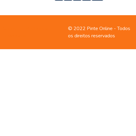
Contato
Política de
© 2022 Pinte Online - Todos
privacidade
os direitos reservados