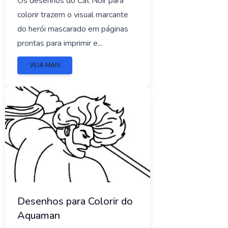
Os desenhos do Cat Noir para
colorir trazem o visual marcante
do herói mascarado em páginas
prontas para imprimir e...
VEJA MAIS
Desenhos para Colorir do
Aquaman