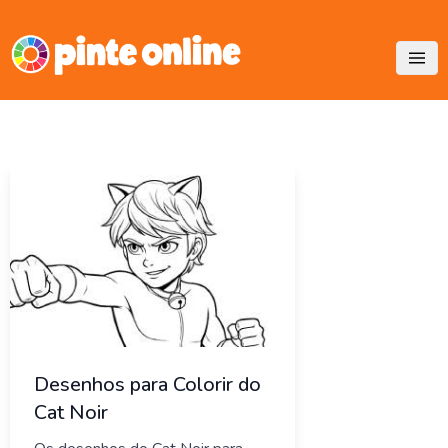
Skip
to
content
Desenhos para Colorir do
Cat Noir