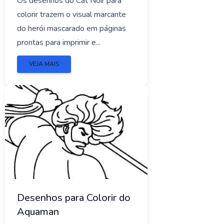
Os desenhos do Cat Noir para
colorir trazem o visual marcante
do herói mascarado em páginas
prontas para imprimir e...
VEJA MAIS
Desenhos para Colorir do
Aquaman