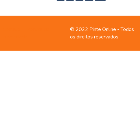
Contato
Política de
© 2022 Pinte Online - Todos
privacidade
os direitos reservados