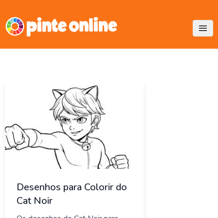
Skip
to
content
Desenhos para Colorir do
Cat Noir