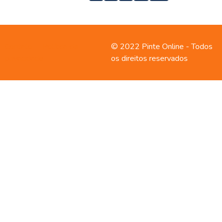
Contato
Política de
© 2022 Pinte Online - Todos
privacidade
os direitos reservados