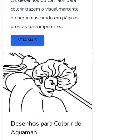
Os desenhos do Cat Noir para
colorir trazem o visual marcante
do herói mascarado em páginas
prontas para imprimir e...
VEJA MAIS
Desenhos para Colorir do
Aquaman