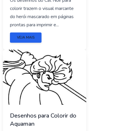
Os desenhos do Cat Noir para
colorir trazem o visual marcante
do herói mascarado em páginas
prontas para imprimir e...
VEJA MAIS
Desenhos para Colorir do
Aquaman