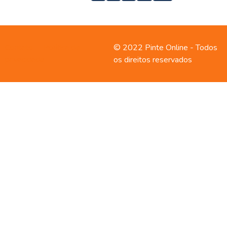
Contato
Política de
© 2022 Pinte Online - Todos
privacidade
os direitos reservados