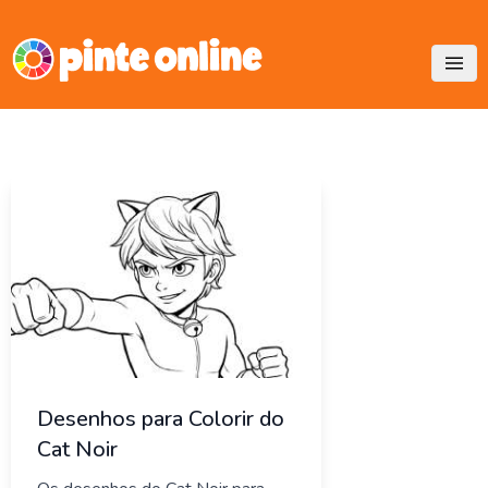
Skip
to
content
Desenhos para Colorir do
Cat Noir