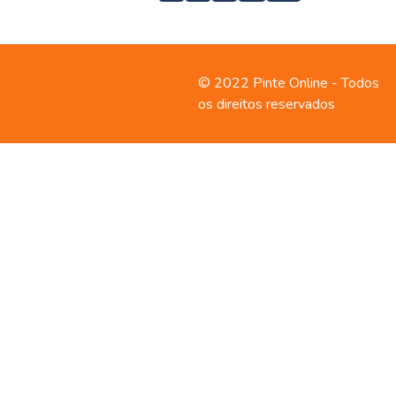
Contato
Política de
© 2022 Pinte Online - Todos
privacidade
os direitos reservados