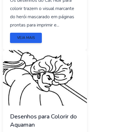
Os desenhos do Cat Noir para
colorir trazem o visual marcante
do herói mascarado em páginas
prontas para imprimir e...
VEJA MAIS
Desenhos para Colorir do
Aquaman