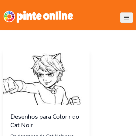
Skip
to
content
Desenhos para Colorir do
Cat Noir