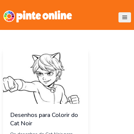
Skip
to
content
Desenhos para Colorir do
Cat Noir