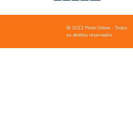
Contato
Política de
© 2022 Pinte Online - Todos
privacidade
os direitos reservados