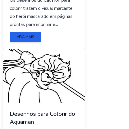
Os desenhos do Cat Noir para
colorir trazem o visual marcante
do herói mascarado em páginas
prontas para imprimir e...
VEJA MAIS
Desenhos para Colorir do
Aquaman