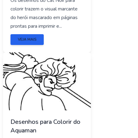
Os desenhos do Cat Noir para
colorir trazem o visual marcante
do herói mascarado em páginas
prontas para imprimir e...
VEJA MAIS
Desenhos para Colorir do
Aquaman