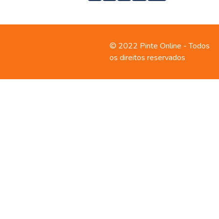
Contato
Política de
© 2022 Pinte Online - Todos
privacidade
os direitos reservados