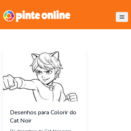
Skip
to
content
Desenhos para Colorir do
Cat Noir