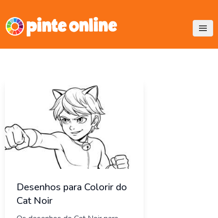
Skip
to
content
Desenhos para Colorir do
Cat Noir