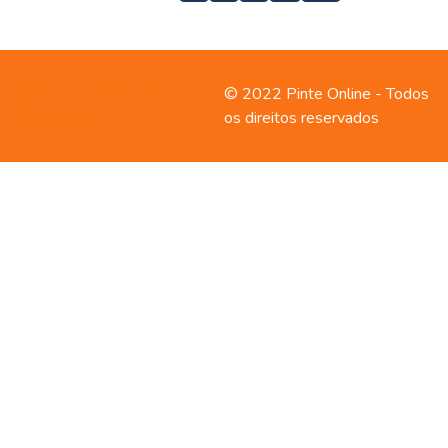
Contato
Política de
© 2022 Pinte Online - Todos
privacidade
os direitos reservados