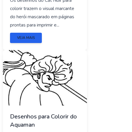
Os desenhos do Cat Noir para
colorir trazem o visual marcante
do herói mascarado em páginas
prontas para imprimir e...
VEJA MAIS
Desenhos para Colorir do
Aquaman