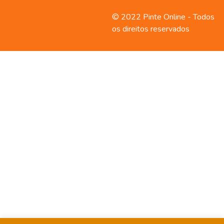
Contato
Política de
© 2022 Pinte Online - Todos
privacidade
os direitos reservados