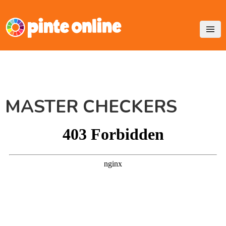
Skip
to
content
MASTER CHECKERS