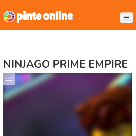
Skip
to
content
NINJAGO PRIME EMPIRE