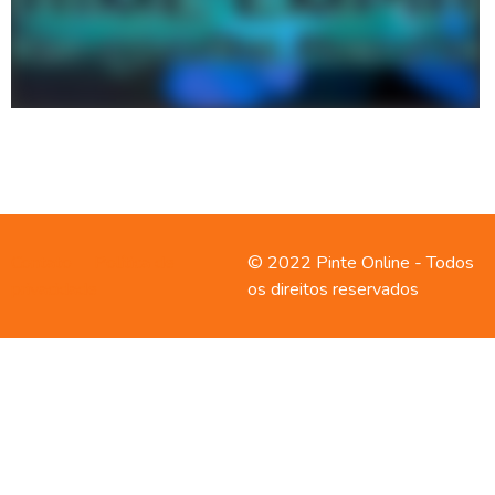
Contato
Política de
© 2022 Pinte Online - Todos
privacidade
os direitos reservados