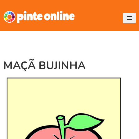
Skip
to
content
MAÇÃ BUJINHA