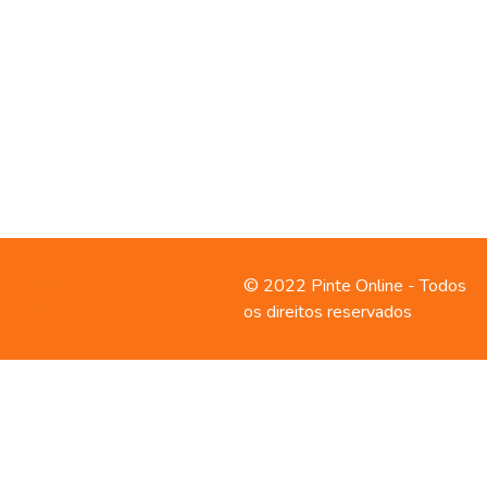
Contato
Política de
© 2022 Pinte Online - Todos
privacidade
os direitos reservados