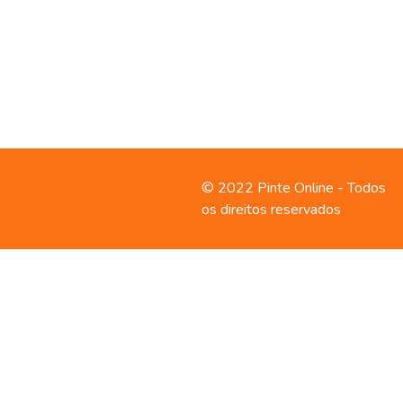
Contato
Política de
© 2022 Pinte Online - Todos
privacidade
os direitos reservados