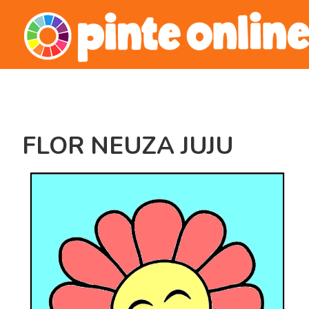
Skip
to
content
FLOR NEUZA JUJU