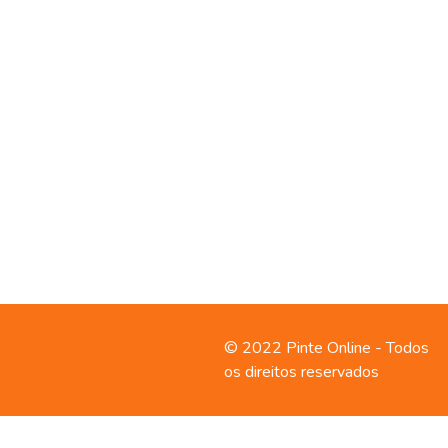
Contato
Política de
© 2022 Pinte Online - Todos
privacidade
os direitos reservados