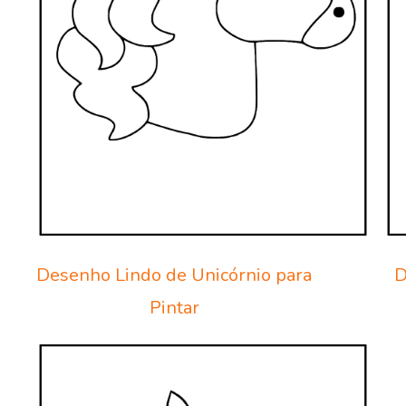
Desenho Lindo de Unicórnio para
D
Pintar