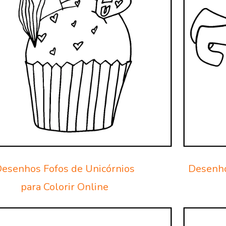
esenhos Fofos de Unicórnios
Desenho
para Colorir Online