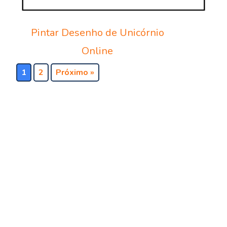
Pintar Desenho de Unicórnio
Online
1
2
Próximo »