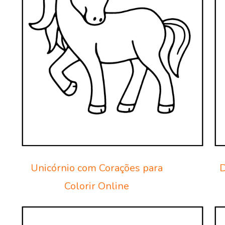
Unicórnio com Corações para
D
Colorir Online