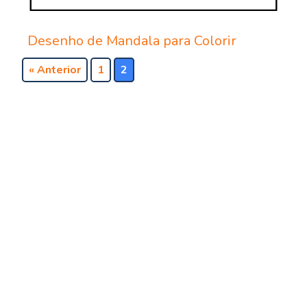
Desenho de Mandala para Colorir
« Anterior
1
2