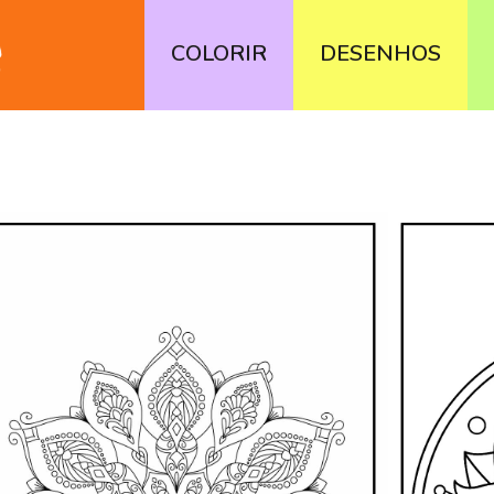
COLORIR
DESENHOS