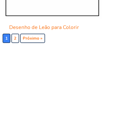
Desenho de Leão para Colorir
1
2
Próximo »