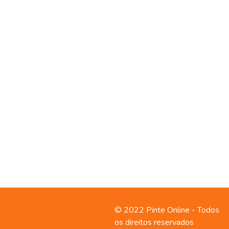
Contato
Política de
© 2022 Pinte Online - Todos
privacidade
os direitos reservados