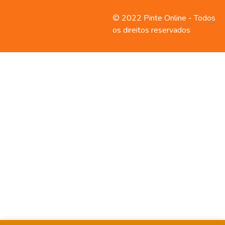
Contato
Política de
© 2022 Pinte Online - Todos
privacidade
os direitos reservados