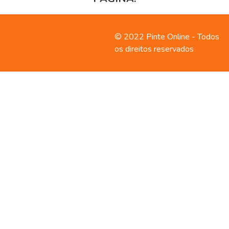
Contato
Política de
© 2022 Pinte Online - Todos
privacidade
os direitos reservados