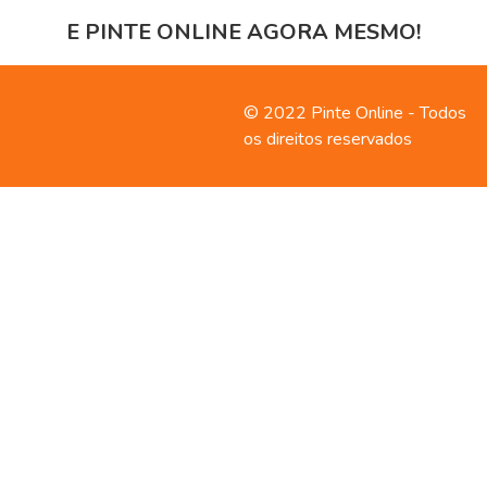
E PINTE ONLINE AGORA MESMO!
Contato
Política de
© 2022 Pinte Online - Todos
privacidade
os direitos reservados