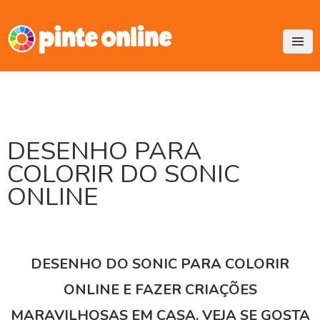
Skip
to
content
DESENHO PARA
COLORIR DO SONIC
ONLINE
DESENHO DO SONIC PARA COLORIR
ONLINE E FAZER CRIAÇÕES
MARAVILHOSAS EM CASA. VEJA SE GOSTA