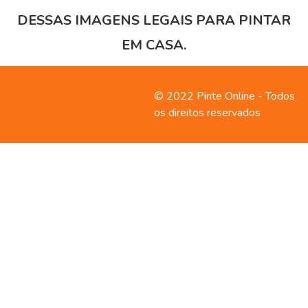
DESSAS IMAGENS LEGAIS PARA PINTAR
EM CASA.
Contato
Política de
© 2022 Pinte Online - Todos
privacidade
os direitos reservados