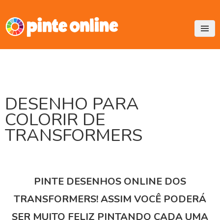
Skip
to
content
DESENHO PARA
COLORIR DE
TRANSFORMERS
PINTE DESENHOS ONLINE DOS
TRANSFORMERS! ASSIM VOCÊ PODERÁ
SER MUITO FELIZ PINTANDO CADA UMA