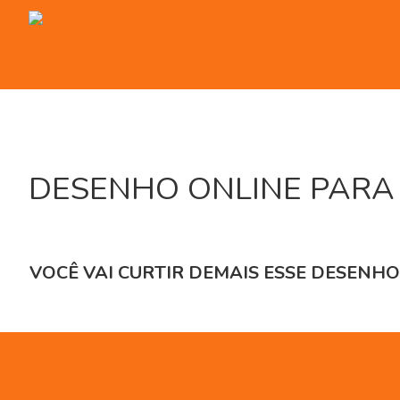
Skip
to
content
DESENHO ONLINE PARA 
VOCÊ VAI CURTIR DEMAIS ESSE DESENHO
Contato
Política de privacidade