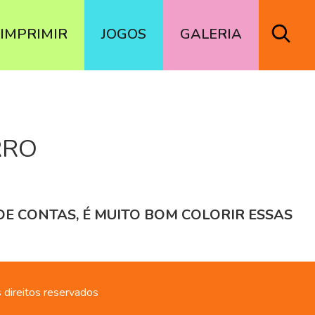
IMPRIMIR
JOGOS
GALERIA
RRO
DE CONTAS, É MUITO BOM COLORIR ESSAS
 direitos reservados