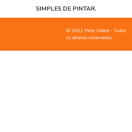
SIMPLES DE PINTAR.
Contato
Política de
© 2022 Pinte Online - Todos
privacidade
os direitos reservados