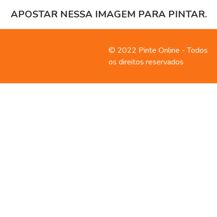
APOSTAR NESSA IMAGEM PARA PINTAR.
Contato
Política de
© 2022 Pinte Online - Todos
privacidade
os direitos reservados