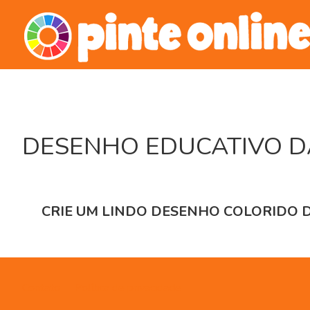
Skip
to
content
DESENHO EDUCATIVO D
CRIE UM LINDO DESENHO COLORIDO D
Contato
Política de privacidade