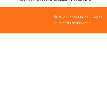
Contato
Política de
© 2022 Pinte Online - Todos
privacidade
os direitos reservados