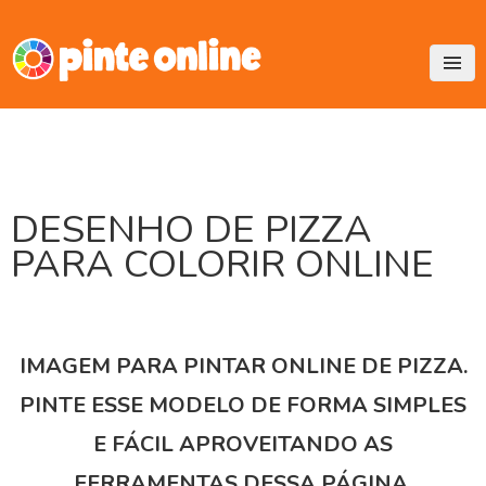
Skip
to
content
DESENHO DE PIZZA
PARA COLORIR ONLINE
IMAGEM PARA PINTAR ONLINE DE PIZZA.
PINTE ESSE MODELO DE FORMA SIMPLES
E FÁCIL APROVEITANDO AS
FERRAMENTAS DESSA PÁGINA.