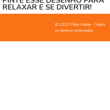
PINTE ESSE DESENHO PARA
RELAXAR E SE DIVERTIR!
Contato
Política de
© 2022 Pinte Online - Todos
privacidade
os direitos reservados