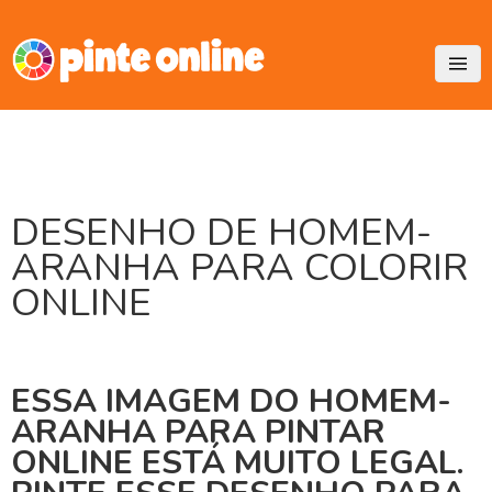
Skip
to
content
DESENHO DE HOMEM-
ARANHA PARA COLORIR
ONLINE
ESSA IMAGEM DO HOMEM-
ARANHA PARA PINTAR
ONLINE ESTÁ MUITO LEGAL.