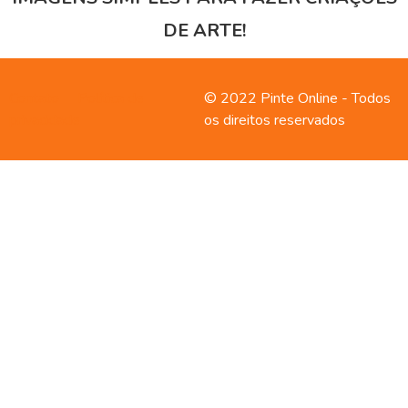
DE ARTE!
Contato
Política de
© 2022 Pinte Online - Todos
privacidade
os direitos reservados