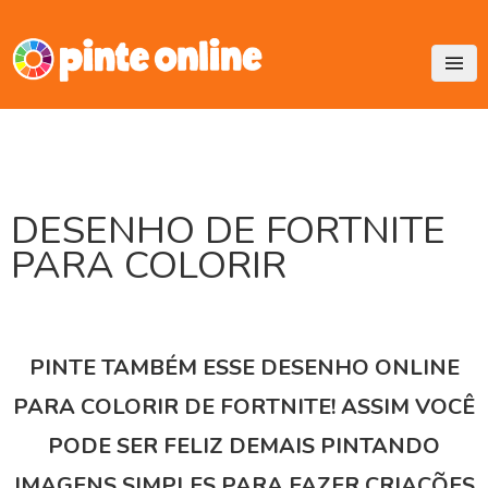
Skip
to
content
DESENHO DE FORTNITE
PARA COLORIR
PINTE TAMBÉM ESSE DESENHO ONLINE
PARA COLORIR DE FORTNITE! ASSIM VOCÊ
PODE SER FELIZ DEMAIS PINTANDO
IMAGENS SIMPLES PARA FAZER CRIAÇÕES