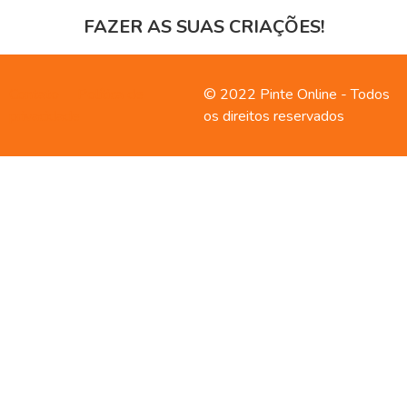
FAZER AS SUAS CRIAÇÕES!
Contato
Política de
© 2022 Pinte Online - Todos
privacidade
os direitos reservados