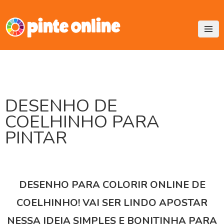
Skip
to
content
DESENHO DE
COELHINHO PARA
PINTAR
DESENHO PARA COLORIR ONLINE DE
COELHINHO! VAI SER LINDO APOSTAR
NESSA IDEIA SIMPLES E BONITINHA PARA