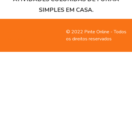
SIMPLES EM CASA.
Contato
Política de
© 2022 Pinte Online - Todos
privacidade
os direitos reservados