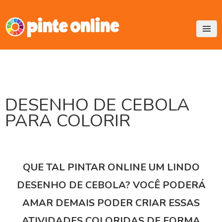
Skip
to
content
DESENHO DE CEBOLA
PARA COLORIR
QUE TAL PINTAR ONLINE UM LINDO
DESENHO DE CEBOLA? VOCÊ PODERÁ
AMAR DEMAIS PODER CRIAR ESSAS
ATIVIDADES COLORIDAS DE FORMA