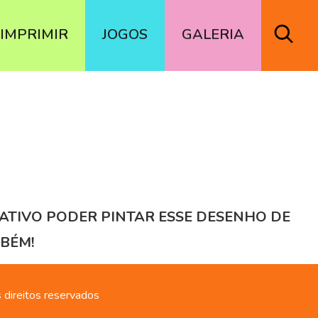
IMPRIMIR
JOGOS
GALERIA
IATIVO PODER PINTAR ESSE DESENHO DE
MBÉM!
 direitos reservados