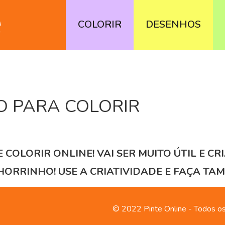
COLORIR
DESENHOS
 PARA COLORIR
COLORIR ONLINE! VAI SER MUITO ÚTIL E CR
ORRINHO! USE A CRIATIVIDADE E FAÇA TA
© 2022 Pinte Online - Todos os