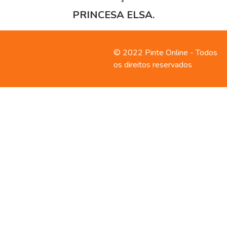
PRINCESA ELSA.
Contato
Política de
© 2022 Pinte Online - Todos
privacidade
os direitos reservados